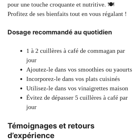
pour une touche croquante et nutritive. 🍽️
Profitez de ses bienfaits tout en vous régalant !
Dosage recommandé au quotidien
1 à 2 cuillères à café de commagan par
jour
Ajoutez-le dans vos smoothies ou yaourts
Incorporez-le dans vos plats cuisinés
Utilisez-le dans vos vinaigrettes maison
Évitez de dépasser 5 cuillères à café par
jour
Témoignages et retours
d’expérience