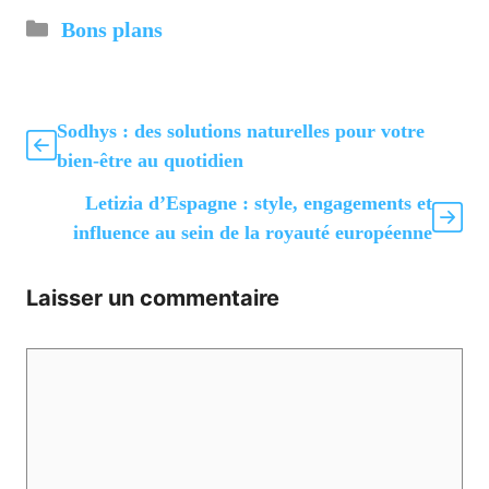
Catégories
Bons plans
Sodhys : des solutions naturelles pour votre
bien-être au quotidien
Letizia d’Espagne : style, engagements et
influence au sein de la royauté européenne
Laisser un commentaire
Commentaire