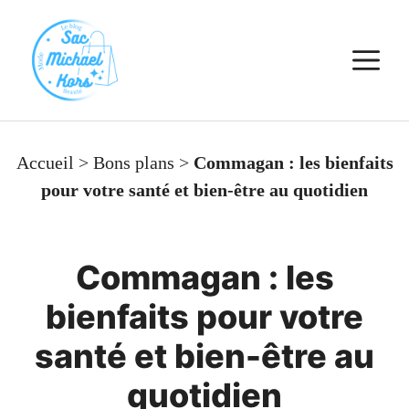
Aller
au
M
contenu
Accueil
>
Bons plans
>
Commagan : les bienfaits
pour votre santé et bien-être au quotidien
Commagan : les
bienfaits pour votre
santé et bien-être au
quotidien