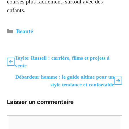
courses plus facilement, surtout avec des
enfants.
Catégories
Beauté
Taylor Russell : carrière, films et projets à
venir
Débardeur homme : le guide ultime pour un
style tendance et confortable
Laisser un commentaire
Commentaire